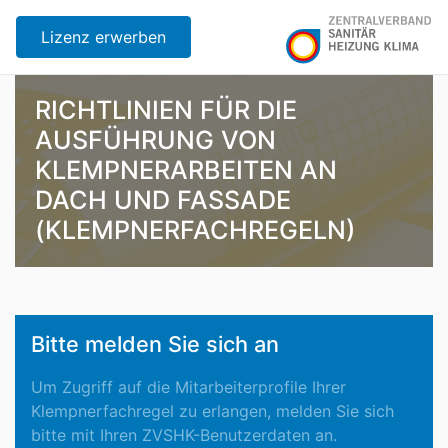
Lizenz erwerben
RICHTLINIEN FÜR DIE
AUSFÜHRUNG VON
KLEMPNERARBEITEN AN
DACH UND FASSADE
(KLEMPNERFACHREGELN)
Bitte melden Sie sich an
Um Zugriff auf die Mitarbeiterprofile Ihrer
Klempnerfachregel zu erlangen, melden Sie sich
bitte mit Ihren ZVSHK-Benutzerdaten an.